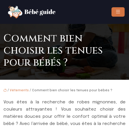
Comment bien
choisir les tenues
pour bébés ?
/
Vêtements
/ Comment bien choisir les tenues pour bébés ?
Vous êtes à la recherche de robes mignonnes, de
couleurs attrayantes ! Vous souhaitez choisir des
matières douces pour offrir le confort optimal à votre
bébé ? Avec l’arrivée de bébé, vous êtes à la recherche