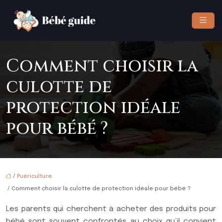
Comment choisir la
culotte de
protection idéale
pour bébé ?
/
Puériculture
/ Comment choisir la culotte de protection idéale pour bébé ?
Les parents qui cherchent à acheter des produits pour
bébé sont souvent confrontés au choix qu’il convient