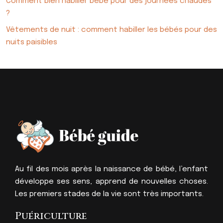
Comment bien habiller bébé pour des journées chaudes
?
Vêtements de nuit : comment habiller les bébés pour des
nuits paisibles
Au fil des mois après la naissance de bébé, l’enfant
développe ses sens, apprend de nouvelles choses.
Les premiers stades de la vie sont très importants.
Puériculture