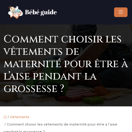
Comment choisir les
vêtements de
maternité pour être à
l’aise pendant la
grossesse ?
/
Vêtements
/ Comment choisir les vêtements de maternité pour être à l’aise