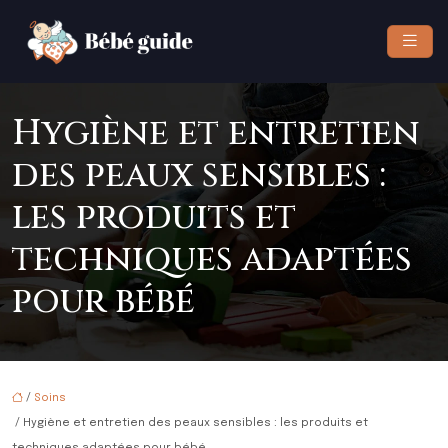
Hygiène et entretien
des peaux sensibles :
les produits et
techniques adaptées
pour bébé
/
Soins
/ Hygiène et entretien des peaux sensibles : les produits et