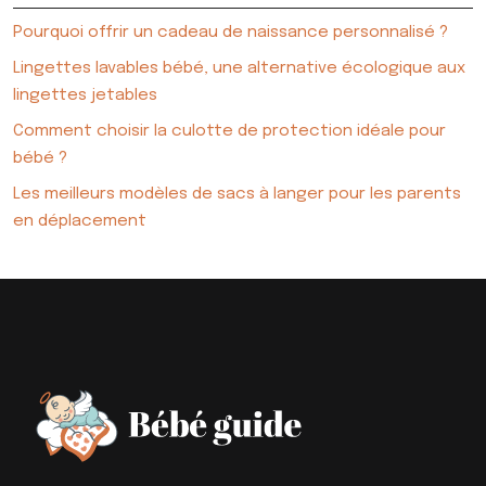
Pourquoi offrir un cadeau de naissance personnalisé ?
Lingettes lavables bébé, une alternative écologique aux
lingettes jetables
Comment choisir la culotte de protection idéale pour
bébé ?
Les meilleurs modèles de sacs à langer pour les parents
en déplacement