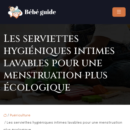
Les serviettes
hygiéniques intimes
lavables pour une
menstruation plus
écologique
/
Puériculture
/ Les serviettes hygiéniques intimes lavables pour une menstruation