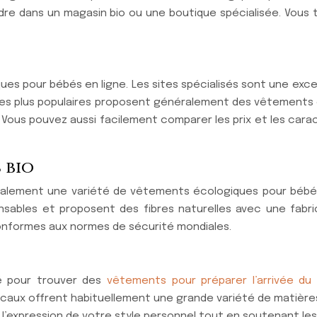
endre dans un magasin bio ou une boutique spécialisée. V
s pour bébés en ligne. Les sites spécialisés sont une exc
les plus populaires proposent généralement des vêtements 
. Vous pouvez aussi facilement comparer les prix et les cara
 bio
galement une variété de vêtements écologiques pour bébés
sables et proposent des fibres naturelles avec une fabri
onformes aux normes de sécurité mondiales.
é pour trouver des
vêtements pour préparer l’arrivée du
ocaux offrent habituellement une grande variété de matière
t l’expression de votre style personnel tout en soutenant les