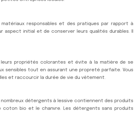
e matériaux responsables et des pratiques par rapport à
spect initial et de conserver leurs qualités durables. Il
 leurs propriétés colorantes et évite à la matière de se
aux sensibles tout en assurant une propreté parfaite. Vous
elles et raccourcir la durée de vie du vêtement.
e nombreux détergents à lessive contiennent des produits
e coton bio et le chanvre. Les détergents sans produits