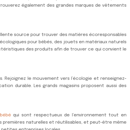
ous trouverez également des grandes marques de vêtements
ellente source pour trouver des matières écoresponsables
écologiques pour bébés, des jouets en matériaux naturels
ctéristiques des produits afin de trouver ce qui convient le
. Rejoignez le mouvement vers l’écologie et renseignez-
cation durable. Les grands magasins proposent aussi des
 bébé
qui sont respectueux de l’environnement tout en
s premières naturelles et réutilisables, et peut-être même
 petites entreprises locales.