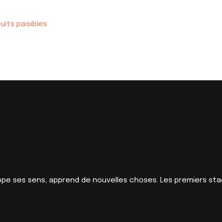
its paisibles
oppe ses sens, apprend de nouvelles choses. Les premiers sta