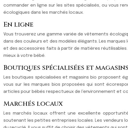
commander en ligne sur les sites spécialisés, ou vous r
écologiques dans les marchés locaux.
En ligne
Vous trouverez une gamme variée de vêtements écologique
dans des couleurs et des modèles élégants. Les marques 
et des accessoires faits à partir de matières réutilisables
mieux à votre bébé.
Boutiques spécialisées et magasins
Les boutiques spécialisées et magasins bio proposent é
vous sur les marques bios proposées qui sont écorespon
articles pour bébés respectueux de l’environnement et c
Marchés locaux
Les marchés locaux offrent une excellente opportunit
soutenant les petites entreprises locales. Les vendeurs l
du recyclé. Il vous suffit de choisir des vêtements qui son