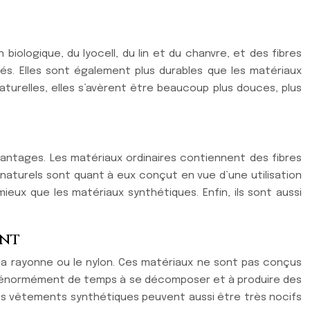
logique, du lyocell, du lin et du chanvre, et des fibres
és. Elles sont également plus durables que les matériaux
aturelles, elles s’avèrent être beaucoup plus douces, plus
vantages. Les matériaux ordinaires contiennent des fibres
naturels sont quant à eux conçut en vue d’une utilisation
ieux que les matériaux synthétiques. Enfin, ils sont aussi
ent
la rayonne ou le nylon. Ces matériaux ne sont pas conçus
t énormément de temps à se décomposer et à produire des
 des vêtements synthétiques peuvent aussi être très nocifs