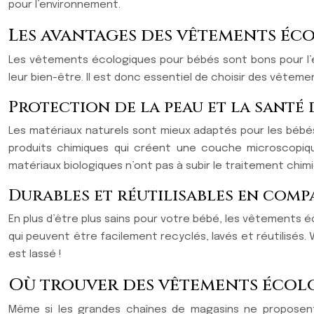
pour l’environnement.
Les avantages des vêtements éco
Les vêtements écologiques pour bébés sont bons pour l’en
leur bien-être. Il est donc essentiel de choisir des vêtem
Protection de la peau et la santé 
Les matériaux naturels sont mieux adaptés pour les bébés 
produits chimiques qui créent une couche microscopique
matériaux biologiques n’ont pas à subir le traitement chimi
Durables et réutilisables en com
En plus d’être plus sains pour votre bébé, les vêtement
qui peuvent être facilement recyclés, lavés et réutilisés.
est lassé !
Où trouver des vêtements écolo
Même si les grandes chaînes de magasins ne proposent