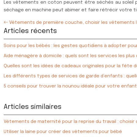
Les vêtements en coton peuvent être séchés au soleil par
séchage en machine peut abimer et faire rétrécir votre t
Vêtements de première couche, choisir les vêtements l
Articles récents
Soins pour les bébés : les gestes quotidiens à adopter pou
Aide ménagère à domicile : quels sont les services les plus
Quelles sont les idées de cadeaux originales pour la fête 
Les différents types de services de garde d’enfants : quell
5 conseils pour trouver la nounou idéale pour votre enfant
Articles similaires
Vêtements de maternité pour la reprise du travail : choi
Utiliser la laine pour créer des vêtements pour bébé