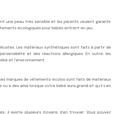
nt une peau très sensible et les parents veulent garantir
s vêtements écologiques pour bébés entrent en jeu.
licates. Les matériaux synthétiques sont faits à partir de
sensibilité et des réactions allergiques. En outre, les
 bébé et l’environnement.
uses marques de vêtements écolos sont faits de matériaux
 ou à des amis lorsque votre bébé aura grandi et qu’il s’en
 il existe plusieurs moyens d’en trouver. Vous pouvez