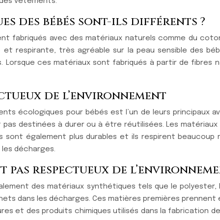
 des vêtements.
 des bébés sont-ils différents ?
fabriqués avec des matériaux naturels comme du coton bio
et respirante, très agréable sur la peau sensible des béb
. Lorsque ces matériaux sont fabriqués à partir de fibres n
ectueux de l’environnement
ents écologiques pour bébés est l’un de leurs principaux a
pas destinées à durer ou à être réutilisées. Les matériaux 
ls sont également plus durables et ils respirent beaucoup m
s les décharges.
nt pas respectueux de l’environnem
ement des matériaux synthétiques tels que le polyester, 
hets dans les décharges. Ces matières premières prennen
tures et des produits chimiques utilisés dans la fabrication