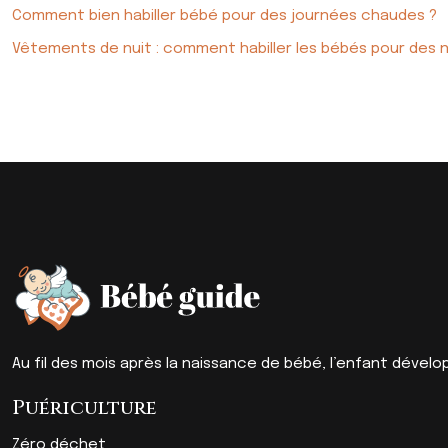
Comment bien habiller bébé pour des journées chaudes ?
Vêtements de nuit : comment habiller les bébés pour des nu
Au fil des mois après la naissance de bébé, l’enfant dével
Puériculture
Zéro déchet