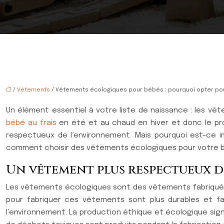
/
Vêtements
/ Vêtements écologiques pour bébés : pourquoi opter po
Un élément essentiel à votre liste de naissance : les vê
bébé au frais
en été et au chaud en hiver et donc le pro
respectueux de l’environnement. Mais pourquoi est-ce i
comment choisir des vêtements écologiques pour votre bébé
Un vêtement plus respectueux 
Les vêtements écologiques sont des vêtements fabriqués à
pour fabriquer ces vêtements sont plus durables et f
l’environnement. La production éthique et écologique sign