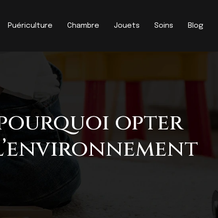
Puériculture
Chambre
Jouets
Soins
Blog
 pourquoi opter
 l’environnement