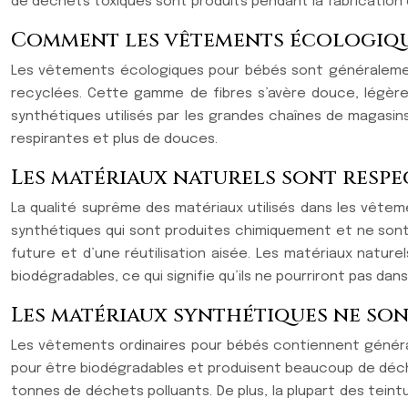
de déchets toxiques sont produits pendant la fabrication
Comment les vêtements écologiques
Les vêtements écologiques pour bébés sont généralement 
recyclées. Cette gamme de fibres s’avère douce, légère 
synthétiques utilisés par les grandes chaînes de magasins
respirantes et plus de douces.
Les matériaux naturels sont resp
La qualité suprême des matériaux utilisés dans les vêtem
synthétiques qui sont produites chimiquement et ne sont 
future et d’une réutilisation aisée. Les matériaux nature
biodégradables, ce qui signifie qu’ils ne pourriront pas dan
Les matériaux synthétiques ne so
Les vêtements ordinaires pour bébés contiennent général
pour être biodégradables et produisent beaucoup de déc
tonnes de déchets polluants. De plus, la plupart des tein