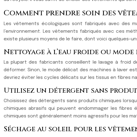
Comment prendre soin des vêtem
Les vêtements écologiques sont fabriqués avec des maté
l’environnement. Les vêtements fabriqués avec ces méthod
existe plusieurs moyens de le faire, dont voici quelques-uns
Nettoyage à l’eau froide ou mode 
La plupart des fabricants conseillent le lavage à froid
déformer. Sinon, le mode délicat des machines à laver est
devriez éviter les cycles délicats sur les tissus en fibres
Utilisez un détergent sans produ
Choisissez des détergents sans produits chimiques lorsq
chimiques abrasifs qui peuvent endommager les fibres é
chimiques sont généralement moins agressifs pour les ma
Séchage au soleil pour les vêtem