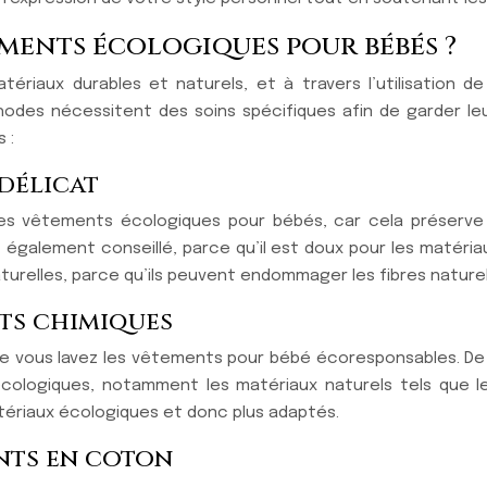
ents écologiques pour bébés ?
riaux durables et naturels, et à travers l’utilisation d
es nécessitent des soins spécifiques afin de garder leur a
 :
délicat
 des vêtements écologiques pour bébés, car cela préserve
 également conseillé, parce qu’il est doux pour les matéri
 naturelles, parce qu’ils peuvent endommager les fibres natur
its chimiques
ue vous lavez les vêtements pour bébé écoresponsables. D
cologiques, notamment les matériaux naturels tels que l
tériaux écologiques et donc plus adaptés.
ents en coton