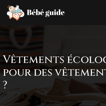
Vêtements écolog
pour des vêtemen
?