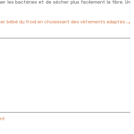
r les bactéries et de sécher plus facilement la fibre. Un
er bébé du froid en choisissant des vêtements adaptés
ent