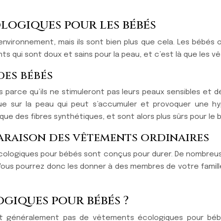
logiques pour les bébés
vironnement, mais ils sont bien plus que cela. Les bébés o
ents qui sont doux et sains pour la peau, et c’est là que le
des bébés
parce qu’ils ne stimuleront pas leurs peaux sensibles et dé
 sur la peau qui peut s’accumuler et provoquer une hyper
que des fibres synthétiques, et sont alors plus sûrs pour le
paraison des vêtements ordinaires
s écologiques pour bébés sont conçus pour durer. De nombre
 Vous pourrez donc les donner à des membres de votre famille
giques pour bébés ?
 généralement pas de vêtements écologiques pour bébés,