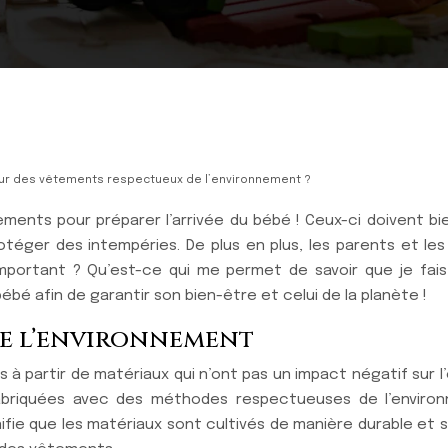
ur des vêtements respectueux de l’environnement ?
tements pour préparer l’arrivée du bébé ! Ceux-ci doivent 
téger des intempéries. De plus en plus, les parents et l
mportant ? Qu’est-ce qui me permet de savoir que je fais
 afin de garantir son bien-être et celui de la planète !
de l’environnement
 partir de matériaux qui n’ont pas un impact négatif sur l
abriquées avec des méthodes respectueuses de l’environn
ifie que les matériaux sont cultivés de manière durable et 