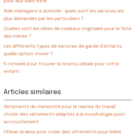
pour leur bien-être
Aide ménagère à domicile : quels sont les services les
plus demandés par les particuliers ?
Quelles sont les idées de cadeaux originales pour la fête
des mères ?
Les différents types de services de garde d’enfants :
quelle option choisir ?
5 conseils pour trouver la nounou idéale pour votre
enfant
Articles similaires
Vêtements de maternité pour la reprise du travail :
choisir des vêtements adaptés à la morphologie post-
accouchement
Utiliser la laine pour créer des vêtements pour bébé