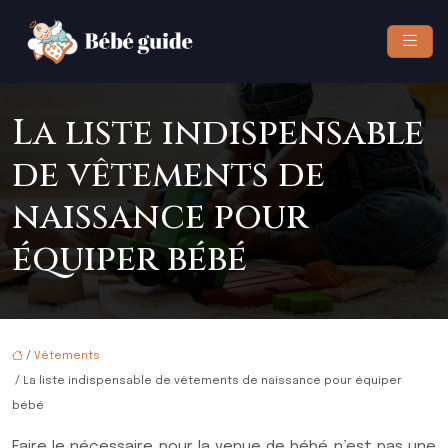
La liste indispensable
de vêtements de
naissance pour
équiper bébé
/
Vêtements
/ La liste indispensable de vêtements de naissance pour équiper
bébé
Faire le nécessaire pour la venue de bébé n’est pas une